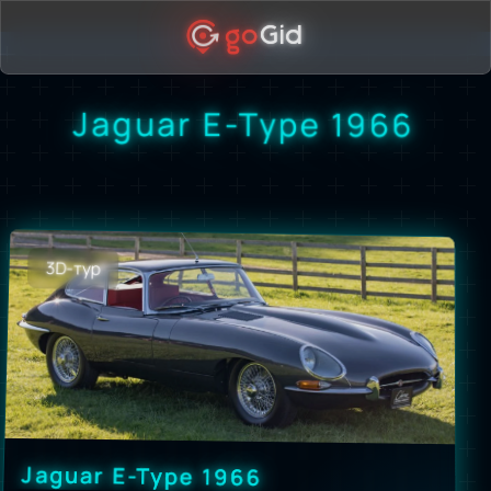
go
Gid
Jaguar E-Type 1966
3D-тур
Jaguar E-Type 1966