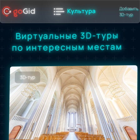
Добавить
Культура
go
Gid
3D-тур
Виртуальные 3D-туры
по интересным местам
3D-тур